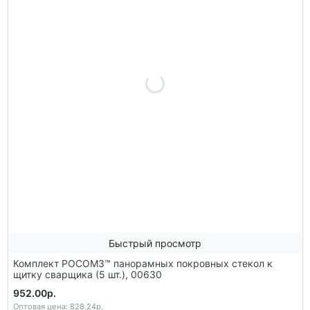
Быстрый просмотр
Комплект РОСОМЗ™ панорамных покровных стекол к
щитку сварщика (5 шт.), 00630
952.00р.
Оптовая цена: 828.24р.