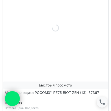
Быстрый просмотр
Маска сварщика РОСОМЗ™ RZ75 BIOT ZEN (13), 57367
Под заказ
Оптовая цена: Под заказ