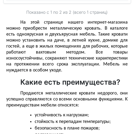
Показано с 1 по
2
из 2 (всего 1 страниц)
На этой странице нашего 
интернет
-
магазина
можно приобрести
 металлическую кровать
. В 
каталоге
есть одноярусная и двухъярусная 
мебель
. Такие кровати 
можно установить на даче, в летней кухне, домике для 
гостей, а еще в жилых помещениях для рабочих, которые 
работают вахтовым методом. Все 
товары
износоустойчивы, сохраняют технические характеристики 
на протяжении всего срока эксплуатации. Мебель не 
нуждается в особом уходе. 
Какие есть преимущества?
Продаются 
металлические кровати недорого
, они 
успешно справляются со всеми основными функциями. К 
преимуществам мебели относятся: 
устойчивость к нагрузкам;
стойкость к перепадам температуры;
безопасность в плане пожаров;