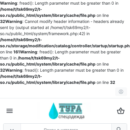
Warning
: fread(): Length parameter must be greater than 0 in
/home/t/tsk69my2/t-
so.ru/public_html/system/library/cache/file.php
on line
32
Warning
: Cannot modify header information - headers already
sent by (output started at /home/t/tsk69my2/t-
so.ru/public_html/system/framework.php:42) in
/home/t/tsk69my2/t-
so.ru/storage/modification/catalog/controller/startup/startup.p
on line
161
Warning
: fread(): Length parameter must be greater
than 0 in
/home/t/tsk69my2/t-
so.ru/public_html/system/library/cache/file.php
on line
32
Warning
: fread(): Length parameter must be greater than 0 in
/home/t/tsk69my2/t-
so.ru/public_html/system/library/cache/file.php
on line
32