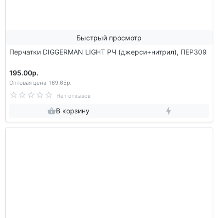
Быстрый просмотр
Перчатки DIGGERMAN LIGHT РЧ (джерси+нитрил), ПЕР309
195.00р.
Оптовая цена: 169.65р.
Нет отзывов
В корзину