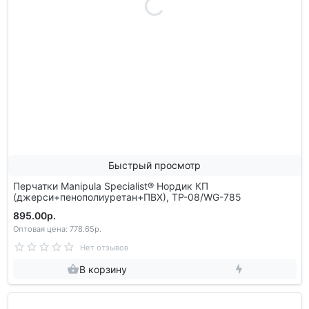
Быстрый просмотр
Перчатки Manipula Specialist® Нордик КП
(джерси+пенополиуретан+ПВХ), ТР-08/WG-785
895.00р.
Оптовая цена: 778.65р.
Нет отзывов
В корзину