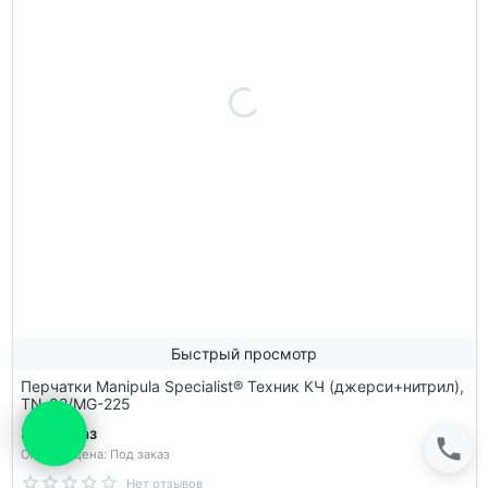
Быстрый просмотр
Перчатки Manipula Specialist® Техник КЧ (джерси+нитрил),
TN-02/MG-225
Под заказ
Оптовая цена: Под заказ
Нет отзывов