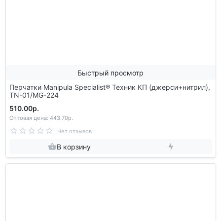
Быстрый просмотр
Перчатки Manipula Specialist® Техник КП (джерси+нитрил),
TN-01/MG-224
510.00р.
Оптовая цена: 443.70р.
Нет отзывов
В корзину