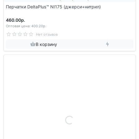
Перчатки DeltaPlus™ NI175 (джерси+нитрил)
460.00р.
Оптовая цена: 400.20р.
Нет отзывов
В корзину