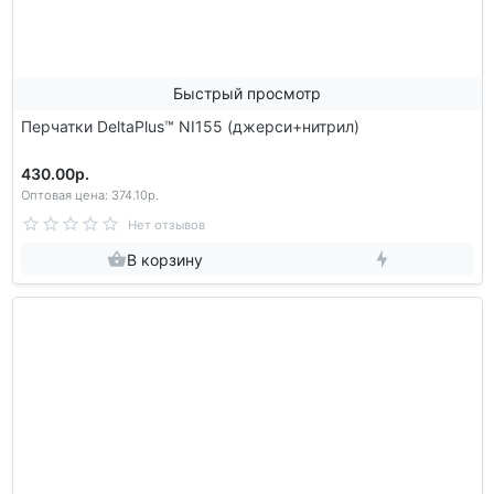
Быстрый просмотр
Перчатки DeltaPlus™ NI155 (джерси+нитрил)
430.00р.
Оптовая цена: 374.10р.
Нет отзывов
В корзину