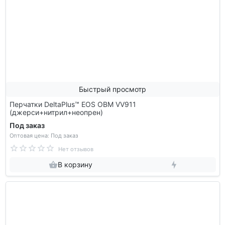
Быстрый просмотр
Перчатки DeltaPlus™ EOS OBM VV911
(джерси+нитрил+неопрен)
Под заказ
Оптовая цена: Под заказ
Нет отзывов
В корзину