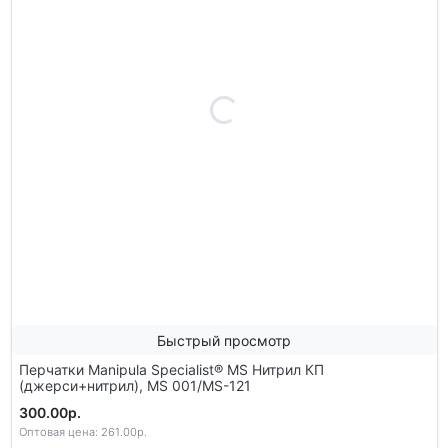
Быстрый просмотр
Перчатки Manipula Specialist® MS Нитрил КП
(джерси+нитрил), MS 001/MS-121
300.00р.
Оптовая цена: 261.00р.