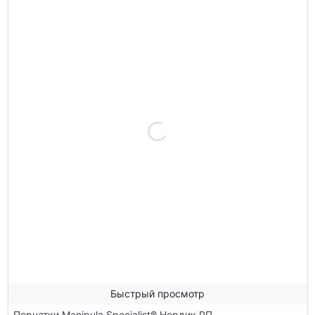
Быстрый просмотр
Перчатки Manipula Specialist® Нордик РП