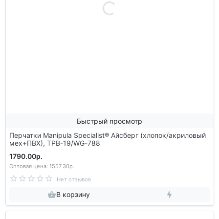
Быстрый просмотр
Перчатки Manipula Specialist® Айсберг (хлопок/акриловый
мех+ПВХ), ТРВ-19/WG-788
1790.00р.
Оптовая цена: 1557.30р.
Нет отзывов
В корзину