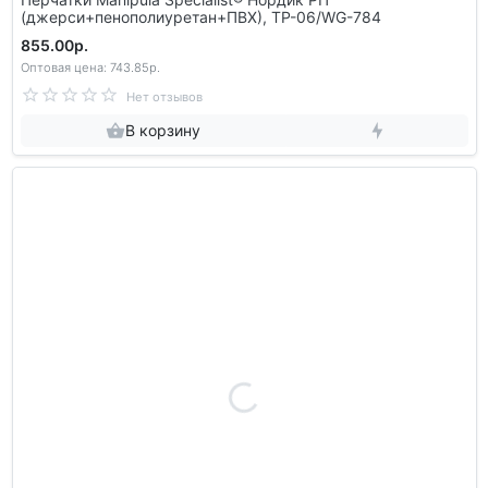
(джерси+пенополиуретан+ПВХ), TP-06/WG-784
855.00р.
Оптовая цена: 743.85р.
Нет отзывов
В корзину