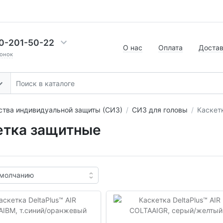
0-201-50-22
О нас
Оплата
Доста
онок
ства индивидуальной защиты (СИЗ)
СИЗ для головы
Каскет
етка защитные