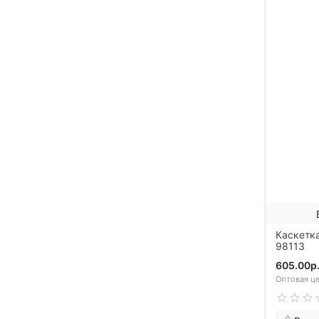
Каскетка
98113
605.00р
Оптовая це