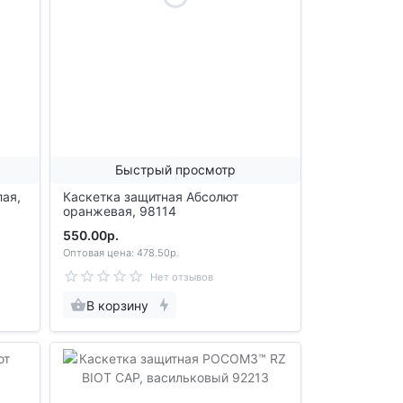
Быстрый просмотр
лая,
Каскетка защитная Абсолют
оранжевая, 98114
550.00р.
Оптовая цена: 478.50р.
Нет отзывов
В корзину