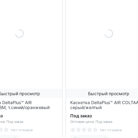
Быстрый просмотр
Быстрый просмотр
 DeltaPlus™ AIR
Каскетка DeltaPlus™ AIR COLTA
BM, т.синий/оранжевый
серый/желтый
аз
Под заказ
на: Под заказ
Оптовая цена: Под заказ
Нет отзывов
Нет отзывов