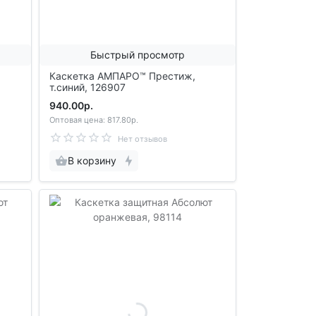
Быстрый просмотр
Каскетка АМПАРО™ Престиж,
т.синий, 126907
940.00р.
Оптовая цена: 817.80р.
Нет отзывов
В корзину