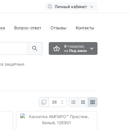
Личный кабинет
вка
Вопрос-ответ
Отзывы
Контакты
0
товар(ов),
на
Под заказ
ка защитные