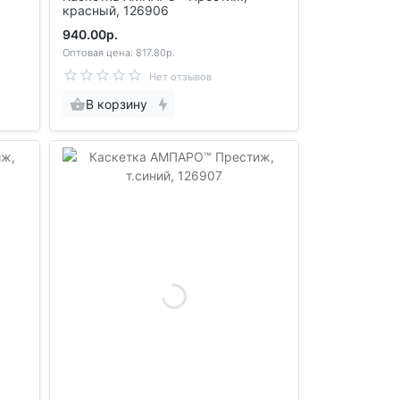
красный, 126906
940.00р.
Оптовая цена: 817.80р.
Нет отзывов
В корзину