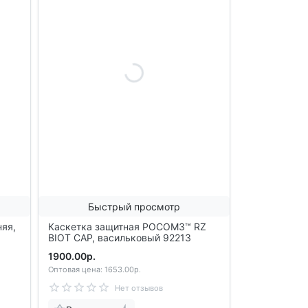
Быстрый просмотр
няя,
Каскетка защитная РОСОМЗ™ RZ
BIOT CAP, васильковый 92213
1900.00р.
Оптовая цена: 1653.00р.
Нет отзывов