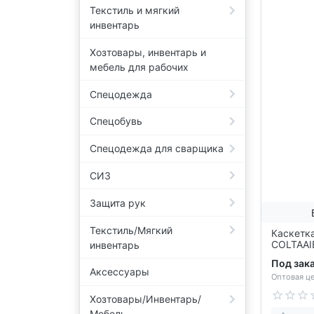
Текстиль и мягкий
инвентарь
Хозтовары, инвентарь и
мебель для рабочих
Спецодежда
Спецобувь
Спецодежда для сварщика
СИЗ
Защита рук
Текстиль/Мягкий
Каскетка
COLTAAI
инвентарь
Под зак
Аксессуары
Оптовая це
Хозтовары/Инвентарь/
Мебель