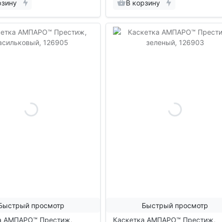
рзину
В корзину
Быстрый просмотр
Быстрый просмотр
а АМПАРО™ Престиж,
Каскетка АМПАРО™ Престиж,