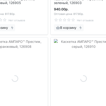
овый, 126905
зеленый, 126903
.
940.00р.
на: 817.80р.
Оптовая цена: 817.80р.
Нет отзывов
Нет отзывов
рзину
В корзину