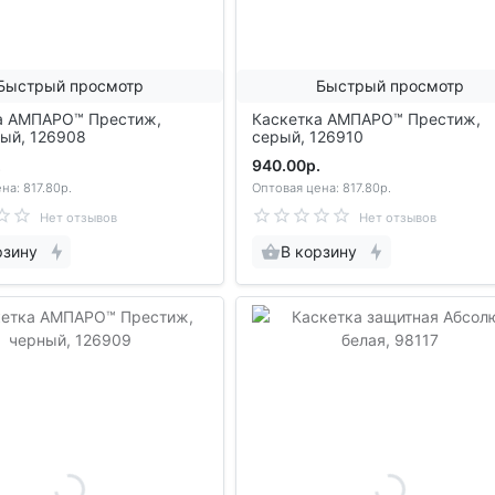
Быстрый просмотр
Быстрый просмотр
а АМПАРО™ Престиж,
Каскетка АМПАРО™ Престиж,
ый, 126908
серый, 126910
.
940.00р.
на: 817.80р.
Оптовая цена: 817.80р.
Нет отзывов
Нет отзывов
рзину
В корзину