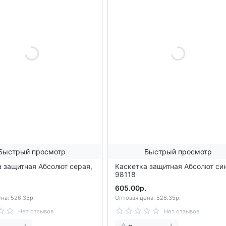
Быстрый просмотр
Быстрый просмотр
 защитная Абсолют серая,
Каскетка защитная Абсолют си
98118
.
605.00р.
на: 526.35р.
Оптовая цена: 526.35р.
Нет отзывов
Нет отзывов