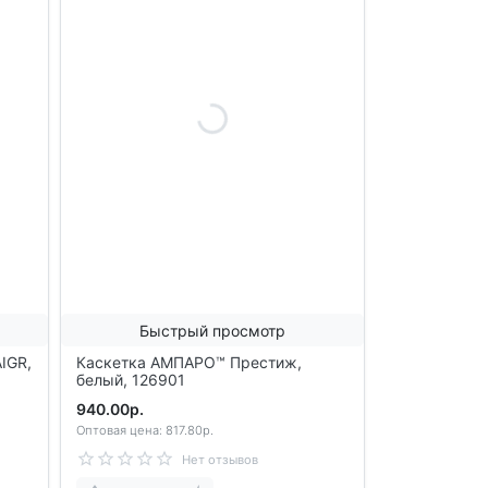
Быстрый просмотр
AIGR,
Каскетка АМПАРО™ Престиж,
белый, 126901
940.00р.
Оптовая цена: 817.80р.
Нет отзывов