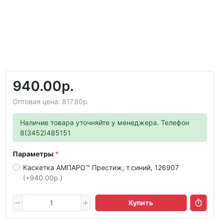
940.00р.
Оптовая цена: 817.80р.
Наличие товара уточняйте у менеджера. Телефон
8(3452)485151
Параметры
Каскетка АМПАРО™ Престиж, т.синий, 126907
(+940.00р.)
Купить