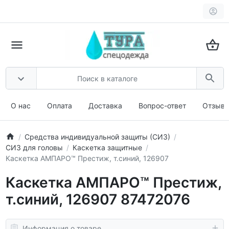
О нас
Оплата
Доставка
Вопрос-ответ
Отзыв
Средства индивидуальной защиты (СИЗ)
СИЗ для головы
Каскетка защитные
Каскетка АМПАРО™ Престиж, т.синий, 126907
Каскетка АМПАРО™ Престиж,
т.синий, 126907 87472076
Информация о товаре