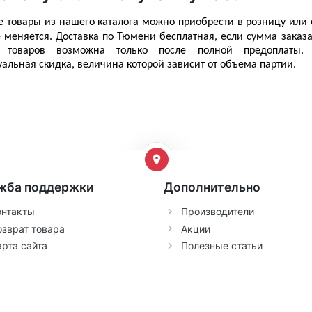
е товары из нашего каталога можно приобрести в розницу или 
 меняется. 
Доставка
 по Тюмени бесплатная, если сумма заказа
а товаров возможна только после полной предоплаты. 
альная скидка, величина которой зависит от объема партии. 
жба поддержки
Дополнительно
онтакты
Производители
озврат товара
Акции
арта сайта
Полезные статьи