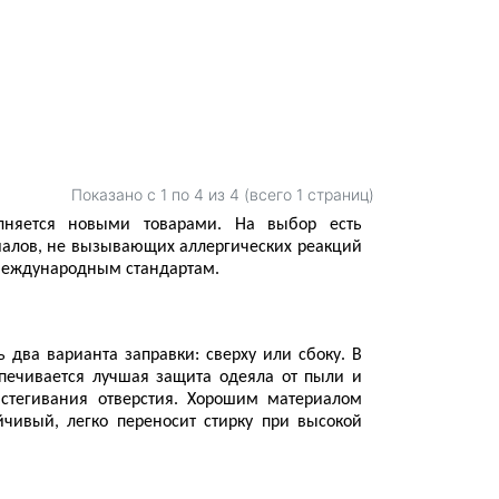
Показано с 1 по
4
из 4 (всего 1 страниц)
олняется новыми 
товарами
. На 
выбор
 есть 
алов, не вызывающих аллергических реакций 
международным стандартам. 
два варианта заправки: сверху или сбоку. В 
печивается лучшая защита одеяла от пыли и 
тегивания отверстия. Хорошим материалом 
чивый, легко переносит стирку при высокой 