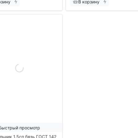
рзину
В корзину
Быстрый просмотр
ьник 1.5сп бязь ГОСТ 142