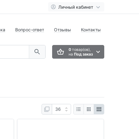
Личный кабинет
вка
Вопрос-ответ
Отзывы
Контакты
0
товар(ов),
на
Под заказ