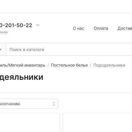
0-201-50-22
О нас
Оплата
Доста
онок
иль/Мягкий инвентарь
Постельное белье
Пододеяльники
деяльники