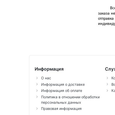
Вс
заказа не
отправк
индивиду
Информация
Слу
О нас
К
Информация о доставке
В
Информация об оплате
К
Политика в отношении обработки
персональных данных
Правовая информация