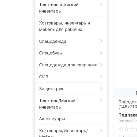
Текстиль и мягкий
инвентарь
Хозтовары, инвентарь и
мебель для рабочих
Спецодежда
Спецобувь
Спецодежда для сварщика
СИЗ
Защита рук
Текстиль/Мягкий
Пододеял
(146х210
инвентарь
Под зак
Аксессуары
Оптовая це
Хозтовары/Инвентарь/
Мебель