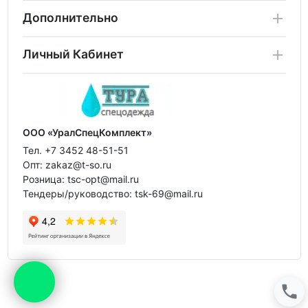
Дополнительно
Личный Кабинет
ООО «УралСпецКомплект»
Тел. +7 3452 48-51-51
Опт: zakaz@t-so.ru
Розница: tsc-opt@mail.ru
Тендеры/руководство: tsk-69@mail.ru