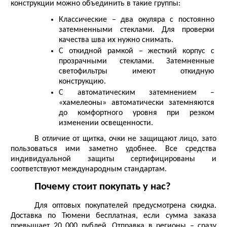
конструкции можно объединить в такие группы: 
Классические – два окуляра с постоянно 
затемненными стеклами. Для проверки 
качества шва их нужно снимать.
С откидной рамкой – жесткий корпус с 
прозрачными стеклами. Затемненные 
светофильтры имеют откидную 
конструкцию.
С автоматическим затемнением – 
«хамелеоны» автоматически затемняются 
до комфортного уровня при резком 
изменении освещенности.
В отличие от 
щитка
, очки не защищают лицо, зато 
пользоваться ими заметно удобнее. Все средства 
индивидуальной защиты сертифицированы и 
соответствуют международным стандартам. 
Почему стоит покупать у нас? 
Для оптовых покупателей предусмотрена скидка. 
Доставка по Тюмени бесплатная, если сумма заказа 
превышает 20 000 рублей. Отправка в регионы – сразу 