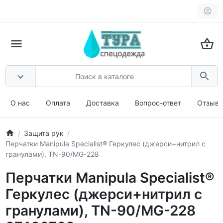
О нас
Оплата
Доставка
Вопрос-ответ
Отзыв
Защита рук
Перчатки Manipula Specialist® Геркулес (джерси+нитрил с
гранулами), TN-90/MG-228
Перчатки Manipula Specialist®
Геркулес (джерси+нитрил с
гранулами), TN-90/MG-228