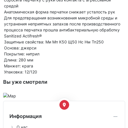
средой
Анатомическая форма перчатки снижает усталость рук
Для предотвращения возникновения микробной среды и
устранения неприятных запахов после производственного
процесса перчатка прошла антибактериальную обработку
Sanitized Actifresh®
Защитные свойства: Ми Мп К50 Щ50 Нс Нм Тп250
Основа: джерси
Покрытие: нитрил
Длина: 280 мм
Манжет: крага
Упаковка: 12/120
Вы уже смотрели
Информация
О нас