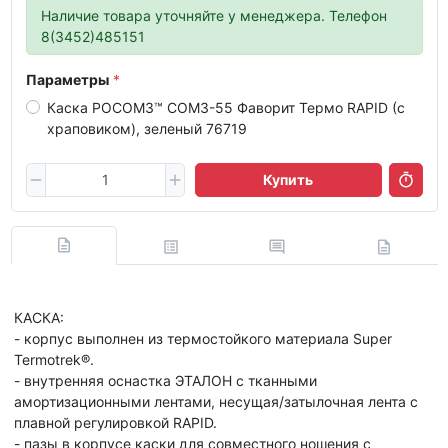
Наличие товара уточняйте у менеджера. Телефон
8(3452)485151
Параметры
Каска РОСОМЗ™ СОМЗ-55 Фаворит Термо RAPID (с
храповиком), зеленый 76719
Купить
КАСКА:
- корпус выполнен из термостойкого материала Super
Termotrek®.
- внутренняя оснастка ЭТАЛОН с тканными
амортизационными лентами, несущая/затылочная лента с
плавной регулировкой RAPID.
- пазы в корпусе каски для совместного ношения с