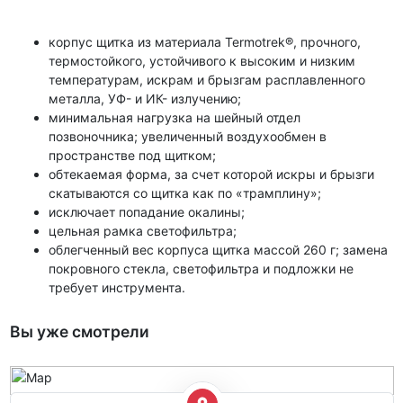
корпус щитка из материала Termotrek®, прочного,
термостойкого, устойчивого к высоким и низким
температурам, искрам и брызгам расплавленного
металла, УФ- и ИК- излучению;
минимальная нагрузка на шейный отдел
позвоночника; увеличенный воздухообмен в
пространстве под щитком;
обтекаемая форма, за счет которой искры и брызги
скатываются со щитка как по «трамплину»;
исключает попадание окалины;
цельная рамка светофильтра;
облегченный вес корпуса щитка массой 260 г; замена
покровного стекла, светофильтра и подложки не
требует инструмента.
Вы уже смотрели