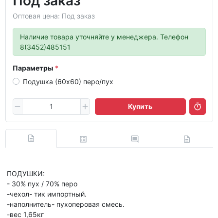
Под заказ
Оптовая цена: Под заказ
Наличие товара уточняйте у менеджера. Телефон
8(3452)485151
Параметры
Подушка (60х60) перо/пух
Купить
ПОДУШКИ:
- 30% пух / 70% перо
-чехол- тик импортный.
-наполнитель- пухоперовая смесь.
-вес 1,65кг