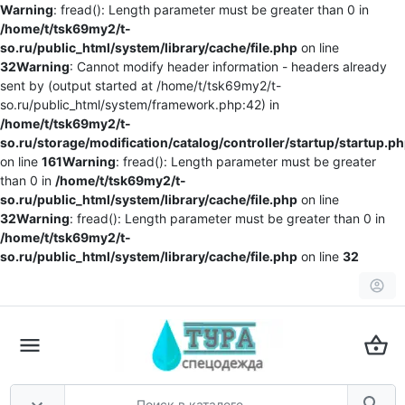
Warning
: fread(): Length parameter must be greater than 0 in
/home/t/tsk69my2/t-
so.ru/public_html/system/library/cache/file.php
on line
32
Warning
: Cannot modify header information - headers already
sent by (output started at /home/t/tsk69my2/t-
so.ru/public_html/system/framework.php:42) in
/home/t/tsk69my2/t-
so.ru/storage/modification/catalog/controller/startup/startup.p
on line
161
Warning
: fread(): Length parameter must be greater
than 0 in
/home/t/tsk69my2/t-
so.ru/public_html/system/library/cache/file.php
on line
32
Warning
: fread(): Length parameter must be greater than 0 in
/home/t/tsk69my2/t-
so.ru/public_html/system/library/cache/file.php
on line
32