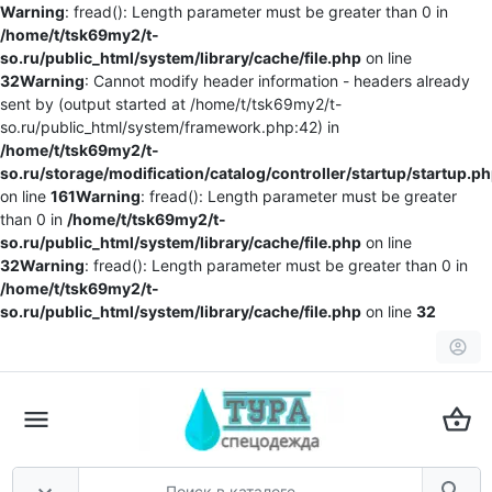
Warning
: fread(): Length parameter must be greater than 0 in
/home/t/tsk69my2/t-
so.ru/public_html/system/library/cache/file.php
on line
32
Warning
: Cannot modify header information - headers already
sent by (output started at /home/t/tsk69my2/t-
so.ru/public_html/system/framework.php:42) in
/home/t/tsk69my2/t-
so.ru/storage/modification/catalog/controller/startup/startup.p
on line
161
Warning
: fread(): Length parameter must be greater
than 0 in
/home/t/tsk69my2/t-
so.ru/public_html/system/library/cache/file.php
on line
32
Warning
: fread(): Length parameter must be greater than 0 in
/home/t/tsk69my2/t-
so.ru/public_html/system/library/cache/file.php
on line
32