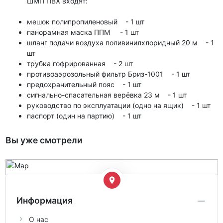
ШМП ПВХ входят:
мешок полипропиленовый - 1 шт
панорамная маска ППМ - 1 шт
шланг подачи воздуха поливинилхлоридный 20 м - 1
шт
трубка гофрированная - 2 шт
противоаэрозольный фильтр Бриз-1001 - 1 шт
предохранительный пояс - 1 шт
сигнально-спасательная верёвка 23 м - 1 шт
руководство по эксплуатации (одно на ящик) - 1 шт
паспорт (один на партию) - 1 шт
Вы уже смотрели
Информация
О нас