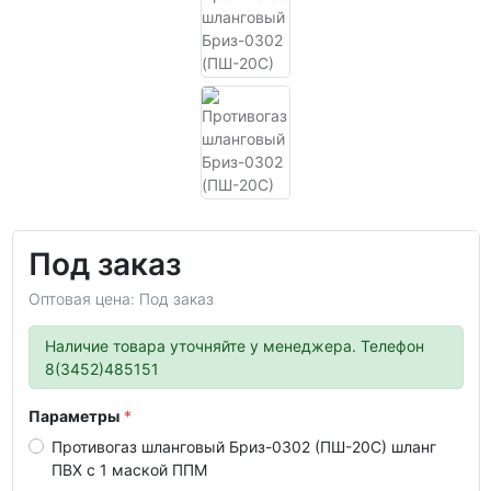
Под заказ
Оптовая цена: Под заказ
Наличие товара уточняйте у менеджера. Телефон
8(3452)485151
Параметры
Противогаз шланговый Бриз-0302 (ПШ-20С) шланг
ПВХ с 1 маской ППМ