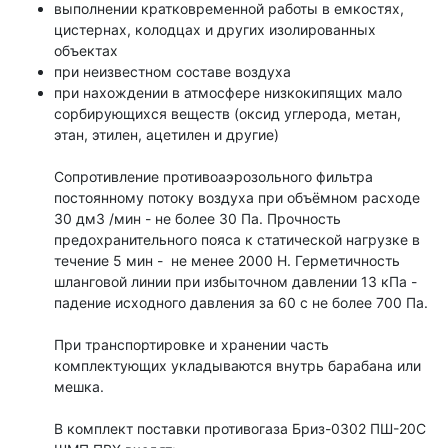
выполнении кратковременной работы в емкостях,
цистернах, колодцах и других изолированных
объектах
при неизвестном составе воздуха
при нахождении в атмосфере низкокипящих мало
сорбирующихся веществ (оксид углерода, метан,
этан, этилен, ацетилен и другие)
Сопротивление противоаэрозольного фильтра
постоянному потоку воздуха при объёмном расходе
30 дм3 /мин - не более 30 Па. Прочность
предохранительного пояса к статической нагрузке в
течение 5 мин - не менее 2000 Н. Герметичность
шланговой линии при избыточном давлении 13 кПа -
падение исходного давления за 60 с не более 700 Па.
При транспортировке и хранении часть
комплектующих укладываются внутрь барабана или
мешка.
В комплект поставки противогаза Бриз-0302 ПШ-20С