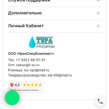
Дополнительно
Личный Кабинет
ООО «УралСпецКомплект»
Тел. +7 3452 48-51-51
Опт: zakaz@t-so.ru
Розница: tsc-opt@mail.ru
Тендеры/руководство: tsk-69@mail.ru