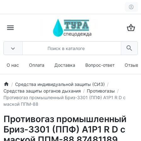
О нас
Оплата
Доставка
Вопрос-ответ
Отзыв
Средства индивидуальной защиты (СИЗ)
Средства защиты органов дыхания
Противогазы
Противогаз промышленный Бриз-3301 (ППФ) А1Р1 R D с
маской ППМ-88
Противогаз промышленный
Бриз-3301 (ППФ) А1Р1 R D с
маской ППМ-88 87481189