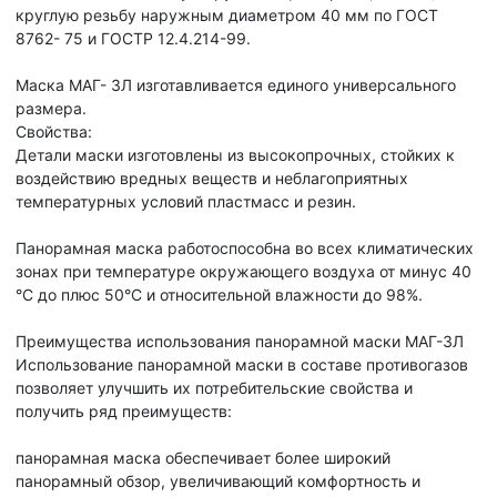
круглую резьбу наружным диаметром 40 мм по ГОСТ
8762- 75 и ГОСТР 12.4.214-99.
Маска МАГ- 3Л изготавливается единого универсального
размера.
Свойства:
Детали маски изготовлены из высокопрочных, стойких к
воздействию вредных веществ и неблагоприятных
температурных условий пластмасс и резин.
Панорамная маска работоспособна во всех климатических
зонах при температуре окружающего воздуха от минус 40
°С до плюс 50°С и относительной влажности до 98%.
Преимущества использования панорамной маски МАГ-3Л
Использование панорамной маски в составе противогазов
позволяет улучшить их потребительские свойства и
получить ряд преимуществ:
панорамная маска обеспечивает более широкий
панорамный обзор, увеличивающий комфортность и