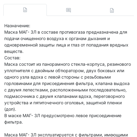
Назначение:
Маска МАГ- 3Л в составе противогаза предназначена для
подачи очищенного воздуха к органам дыхания и
одновременной защиты лица и глаз от попадания вредных
веществ.
Состав:
Маска состоит из панорамного стекла-корпуса, резинового
уплотнителя с двойным обтюратором, двух боковых или
одного узла вдоха с левой стороны с резьбовыми
горловинами для присоединения фильтра, клапана выдоха
с двумя лепестками, расположенными последовательно,
подмасочника с двумя клапанами вдоха, переговорного
устройства и пятиточечного оголовья, защитной пленки
(доп).
В маске МАГ- 3Л предусмотрено левое присоединение
фильтра.
Маска МАГ- 3Л эксплуатируется с фильтрами, имеющими