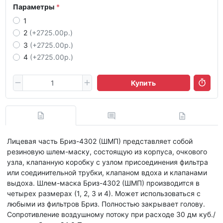
Параметры
1
2
(+2725.00р.)
3
(+2725.00р.)
4
(+2725.00р.)
Купить
Лицевая часть Бриз-4302 (ШМП) представляет собой
резиновую шлем-маску, состоящую из корпуса, очкового
узла, клапанную коробку с узлом присоединения фильтра
или соединительной трубки, клапаном вдоха и клапанами
выдоха. Шлем-маска Бриз-4302 (ШМП) производится в
четырех размерах (1, 2, 3 и 4). Может использоваться с
любыми из фильтров Бриз. Полностью закрывает голову.
Сопротивление воздушному потоку при расходе 30 дм куб./