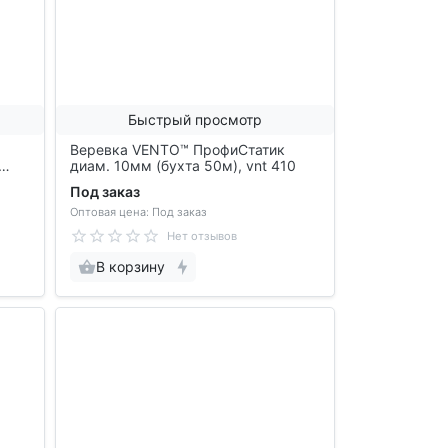
Быстрый просмотр
Веревка VENTO™ ПрофиСтатик
диам. 10мм (бухта 50м), vnt 410
Под заказ
Оптовая цена: Под заказ
Нет отзывов
В корзину