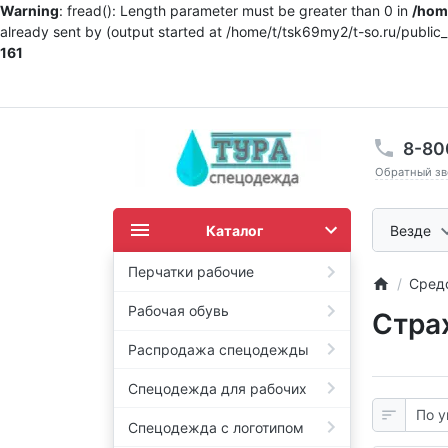
Warning
: fread(): Length parameter must be greater than 0 in
/home
already sent by (output started at /home/t/tsk69my2/t-so.ru/publi
161
8-80
Обратный зв
Каталог
Везде
Перчатки рабочие
Сред
Рабочая обувь
Стра
Распродажа спецодежды
Спецодежда для рабочих
Спецодежда с логотипом