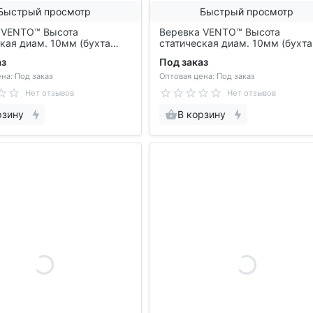
Быстрый просмотр
Быстрый просмотр
 VENTO™ Высота
Веревка VENTO™ Высота
кая диам. 10мм (бухта
статическая диам. 10мм (бухта
st 420 10
200м), vst 420 10
аз
Под заказ
на: Под заказ
Оптовая цена: Под заказ
Нет отзывов
Нет отзывов
рзину
В корзину