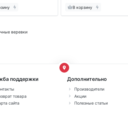
рзину
В корзину
чные веревки
жба поддержки
Дополнительно
онтакты
Производители
озврат товара
Акции
арта сайта
Полезные статьи