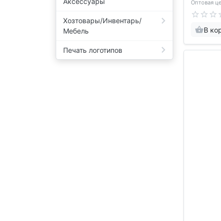
Аксессуары
Оптовая це
Хозтовары/Инвентарь/
В ко
Мебель
Печать логотипов