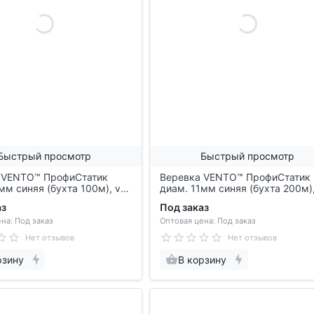
Быстрый просмотр
Быстрый просмотр
 VENTO™ ПрофиСтатик
Веревка VENTO™ ПрофиСтатик
мм синяя (бухта 100м), vnt
диам. 11мм синяя (бухта 200м),
411
аз
Под заказ
на: Под заказ
Оптовая цена: Под заказ
Нет отзывов
Нет отзывов
рзину
В корзину