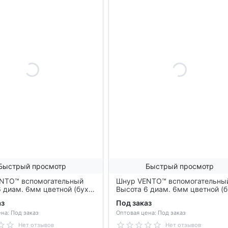
Быстрый просмотр
Быстрый просмотр
NTO™ вспомогательный
Шнур VENTO™ вспомогательны
 диам. 6мм цветной (бухта
Высота 6 диам. 6мм цветной (
st 410 6
300м), vst 410 6
аз
Под заказ
на: Под заказ
Оптовая цена: Под заказ
Нет отзывов
Нет отзывов