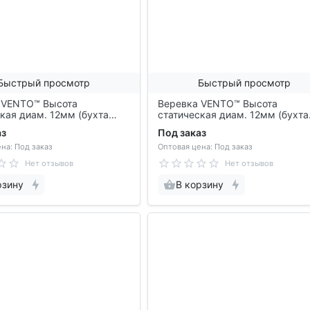
Быстрый просмотр
Быстрый просмотр
 VENTO™ Высота
Веревка VENTO™ Высота
кая диам. 12мм (бухта
статическая диам. 12мм (бухта
st 420 12
50м), vst 420 12
аз
Под заказ
на: Под заказ
Оптовая цена: Под заказ
Нет отзывов
Нет отзывов
рзину
В корзину