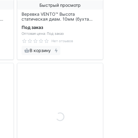
Быстрый просмотр
Веревка VENTO™ Высота
статическая диам. 10мм (бухта
50м), vst 420 10
Под заказ
Оптовая цена: Под заказ
Нет отзывов
В корзину