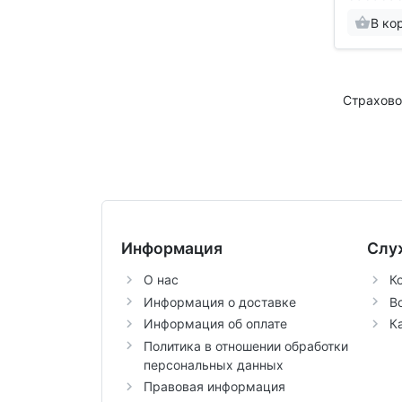
В ко
Страхово
Информация
Слу
О нас
К
Информация о доставке
В
Информация об оплате
К
Политика в отношении обработки
персональных данных
Правовая информация