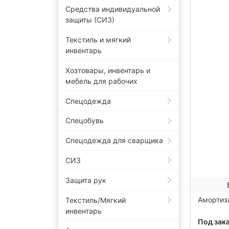
Средства индивидуальной
защиты (СИЗ)
Текстиль и мягкий
инвентарь
Хозтовары, инвентарь и
мебель для рабочих
Спецодежда
Спецобувь
Спецодежда для сварщика
СИЗ
Защита рук
Амортиз
Текстиль/Мягкий
инвентарь
Под зак