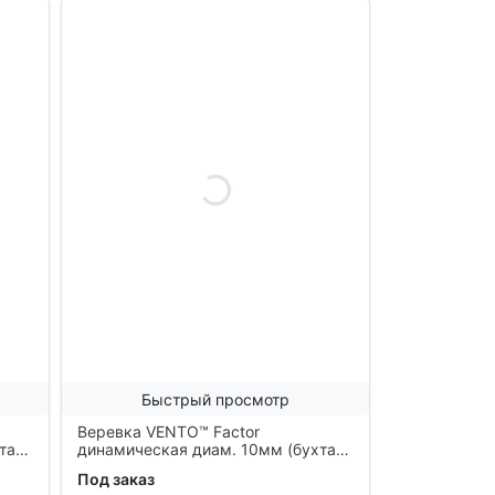
Быстрый просмотр
Веревка VENTO™ Factor
та
динамическая диам. 10мм (бухта
60м), vnt 551 purple 60
Под заказ