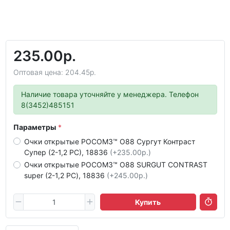
235.00р.
Оптовая цена: 204.45р.
Наличие товара уточняйте у менеджера. Телефон
8(3452)485151
Параметры
Очки открытые РОСОМЗ™ О88 Сургут Контраст
Супер (2-1,2 РС), 18836
(+235.00р.)
Очки открытые РОСОМЗ™ О88 SURGUT CONTRAST
super (2-1,2 РС), 18836
(+245.00р.)
Купить