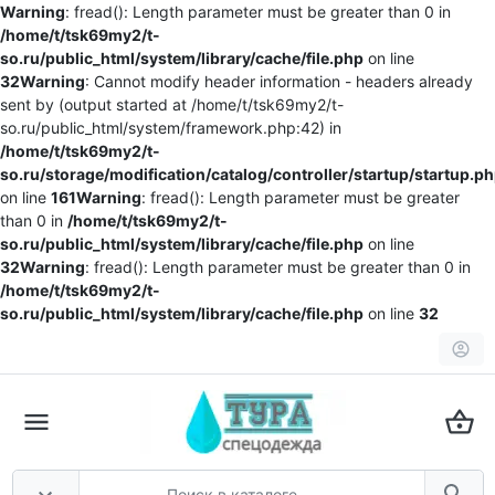
Warning
: fread(): Length parameter must be greater than 0 in
/home/t/tsk69my2/t-
so.ru/public_html/system/library/cache/file.php
on line
32
Warning
: Cannot modify header information - headers already
sent by (output started at /home/t/tsk69my2/t-
so.ru/public_html/system/framework.php:42) in
/home/t/tsk69my2/t-
so.ru/storage/modification/catalog/controller/startup/startup.p
on line
161
Warning
: fread(): Length parameter must be greater
than 0 in
/home/t/tsk69my2/t-
so.ru/public_html/system/library/cache/file.php
on line
32
Warning
: fread(): Length parameter must be greater than 0 in
/home/t/tsk69my2/t-
so.ru/public_html/system/library/cache/file.php
on line
32