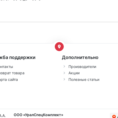
жба поддержки
Дополнительно
онтакты
Производители
озврат товара
Акции
арта сайта
Полезные статьи
ООО «УралСпецКомплект»