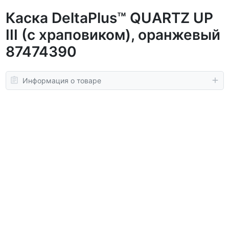
Каска DeltaPlus™ QUARTZ UP
III (с храповиком), оранжевый
87474390
Информация о товаре