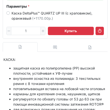
Параметры
Каска DeltaPlus™ QUARTZ UP III (с храповиком),
оранжевый
(+1170.00р.)
Купить
КАСКА:
защитная каска из полипропилена (PP) высокой
плотности, устойчивая к УФ-лучам
внутренняя оснастка из полиамида: 3 текстильных
ремня с 8 точками крепления
потовпитывающая вставка на лобовой части оголовья
карманы для крепления очков, наушников, щитков
регулируется по обхвату головы от 53 до 63 см при
помощи инновационной системы затяжения ROTOR®
две возможных позиции размещения на голове: