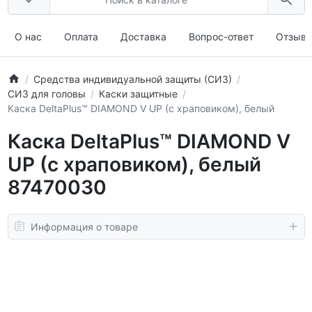
О нас
Оплата
Доставка
Вопрос-ответ
Отзыв
Средства индивидуальной защиты (СИЗ)
СИЗ для головы
Каски защитные
Каска DeltaPlus™ DIAMOND V UP (с храповиком), белый
Каска DeltaPlus™ DIAMOND V
UP (с храповиком), белый
87470030
Информация о товаре