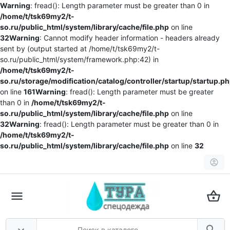
Warning
: fread(): Length parameter must be greater than 0 in
/home/t/tsk69my2/t-
so.ru/public_html/system/library/cache/file.php
on line
32
Warning
: Cannot modify header information - headers already
sent by (output started at /home/t/tsk69my2/t-
so.ru/public_html/system/framework.php:42) in
/home/t/tsk69my2/t-
so.ru/storage/modification/catalog/controller/startup/startup.p
on line
161
Warning
: fread(): Length parameter must be greater
than 0 in
/home/t/tsk69my2/t-
so.ru/public_html/system/library/cache/file.php
on line
32
Warning
: fread(): Length parameter must be greater than 0 in
/home/t/tsk69my2/t-
so.ru/public_html/system/library/cache/file.php
on line
32