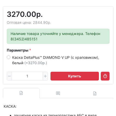
3270.00р.
Оптовая цена: 2844.90р.
Наличие товара уточняйте у менеджера. Телефон
8(3452)485151
Параметры
Каска DeltaPlus™ DIAMOND V UP (с храповиком),
белый
(+3270.00р.)
Купить
КАСКА:
защитная каска из термопластика АБС в виде