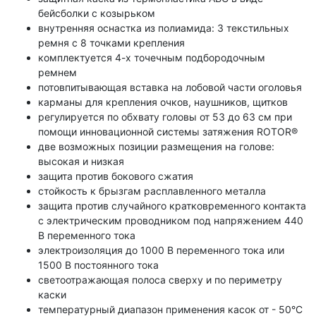
бейсболки с козырьком
внутренняя оснастка из полиамида: 3 текстильных
ремня с 8 точками крепления
комплектуется 4-х точечным подбородочным
ремнем
потовпитывающая вставка на лобовой части оголовья
карманы для крепления очков, наушников, щитков
регулируется по обхвату головы от 53 до 63 см при
помощи инновационной системы затяжения ROTOR®
две возможных позиции размещения на голове:
высокая и низкая
защита против бокового сжатия
стойкость к брызгам расплавленного металла
защита против случайного кратковременного контакта
с электрическим проводником под напряжением 440
В переменного тока
электроизоляция до 1000 В переменного тока или
1500 В постоянного тока
светоотражающая полоса сверху и по периметру
каски
температурный диапазон применения касок от - 50°C