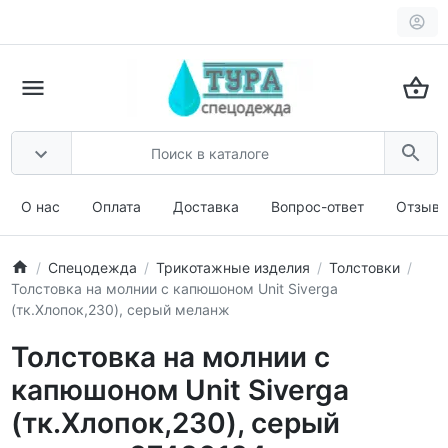
О нас
Оплата
Доставка
Вопрос-ответ
Отзыв
Спецодежда
Трикотажные изделия
Толстовки
Толстовка на молнии с капюшоном Unit Siverga
(тк.Хлопок,230), серый меланж
Толстовка на молнии с
капюшоном Unit Siverga
(тк.Хлопок,230), серый