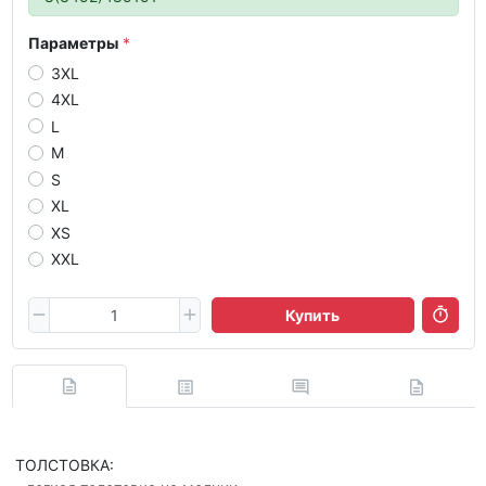
Параметры
3XL
4XL
L
M
S
XL
XS
XXL
Купить
ТОЛСТОВКА: