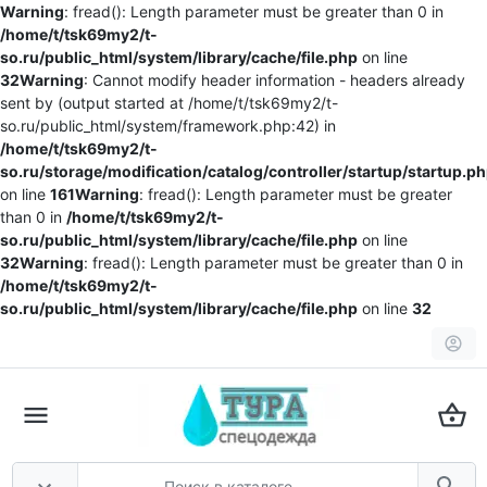
Warning
: fread(): Length parameter must be greater than 0 in
/home/t/tsk69my2/t-
so.ru/public_html/system/library/cache/file.php
on line
32
Warning
: Cannot modify header information - headers already
sent by (output started at /home/t/tsk69my2/t-
so.ru/public_html/system/framework.php:42) in
/home/t/tsk69my2/t-
so.ru/storage/modification/catalog/controller/startup/startup.p
on line
161
Warning
: fread(): Length parameter must be greater
than 0 in
/home/t/tsk69my2/t-
so.ru/public_html/system/library/cache/file.php
on line
32
Warning
: fread(): Length parameter must be greater than 0 in
/home/t/tsk69my2/t-
so.ru/public_html/system/library/cache/file.php
on line
32