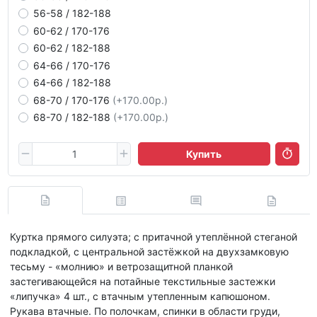
56-58 / 182-188
60-62 / 170-176
60-62 / 182-188
64-66 / 170-176
64-66 / 182-188
68-70 / 170-176
(+170.00р.)
68-70 / 182-188
(+170.00р.)
Купить
Куртка прямого силуэта; с притачной утеплённой стеганой
подкладкой, с центральной застёжкой на двухзамковую
тесьму - «молнию» и ветрозащитной планкой
застегивающейся на потайные текстильные застежки
«липучка» 4 шт., с втачным утепленным капюшоном.
Рукава втачные. По полочкам, спинки в области груди,