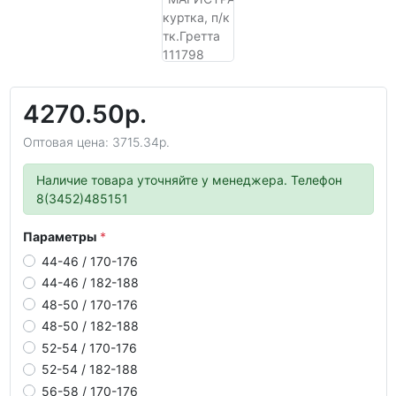
4270.50р.
Оптовая цена: 3715.34р.
Наличие товара уточняйте у менеджера. Телефон
8(3452)485151
Параметры
44-46 / 170-176
44-46 / 182-188
48-50 / 170-176
48-50 / 182-188
52-54 / 170-176
52-54 / 182-188
56-58 / 170-176