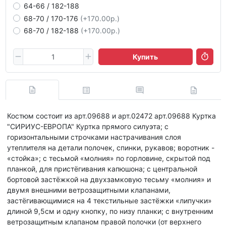
64-66 / 182-188
68-70 / 170-176
(+170.00р.)
68-70 / 182-188
(+170.00р.)
Купить
Костюм состоит из арт.09688 и арт.02472 арт.09688 Куртка
"СИРИУС-ЕВРОПА" Куртка прямого силуэта; с
горизонтальными строчками настрачивания слоя
утеплителя на детали полочек, спинки, рукавов; воротник -
«стойка»; с тесьмой «молния» по горловине, скрытой под
планкой, для пристёгивания капюшона; с центральной
бортовой застёжкой на двухзамковую тесьму «молния» и
двумя внешними ветрозащитными клапанами,
застёгивающимися на 4 текстильные застёжки «липучки»
длиной 9,5см и одну кнопку, по низу планки; с внутренним
ветрозащитным клапаном правой полочки (от верхнего