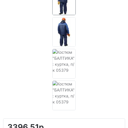
3396.51р.