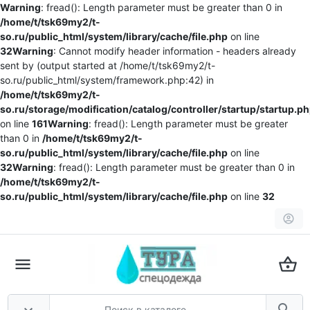
Warning
: fread(): Length parameter must be greater than 0 in
/home/t/tsk69my2/t-
so.ru/public_html/system/library/cache/file.php
on line
32
Warning
: Cannot modify header information - headers already
sent by (output started at /home/t/tsk69my2/t-
so.ru/public_html/system/framework.php:42) in
/home/t/tsk69my2/t-
so.ru/storage/modification/catalog/controller/startup/startup.p
on line
161
Warning
: fread(): Length parameter must be greater
than 0 in
/home/t/tsk69my2/t-
so.ru/public_html/system/library/cache/file.php
on line
32
Warning
: fread(): Length parameter must be greater than 0 in
/home/t/tsk69my2/t-
so.ru/public_html/system/library/cache/file.php
on line
32