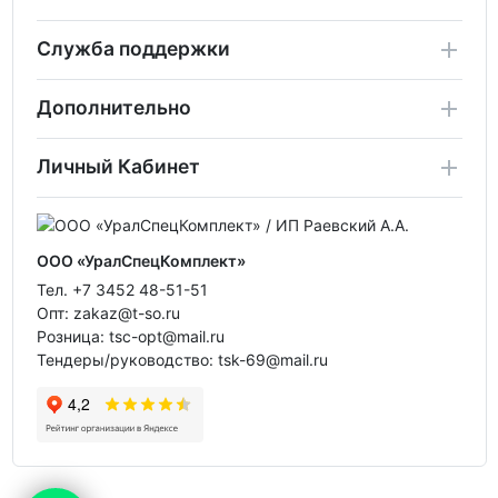
Служба поддержки
Дополнительно
Личный Кабинет
ООО «УралСпецКомплект»
Тел. +7 3452 48-51-51
Опт: zakaz@t-so.ru
Розница: tsc-opt@mail.ru
Тендеры/руководство: tsk-69@mail.ru