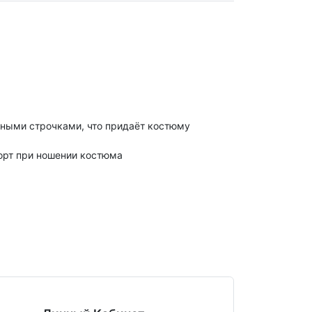
ными строчками, что придаёт костюму
форт при ношении костюма