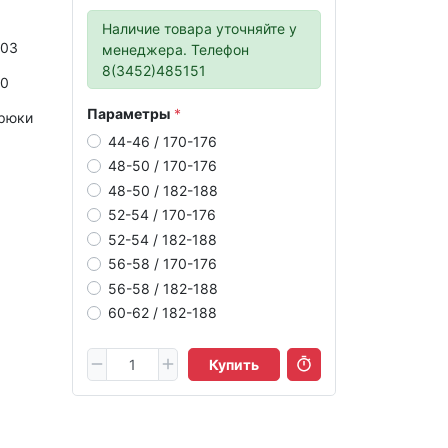
Наличие товара уточняйте у
003
менеджера. Телефон
8(3452)485151
10
Параметры
брюки
44-46 / 170-176
48-50 / 170-176
48-50 / 182-188
52-54 / 170-176
52-54 / 182-188
56-58 / 170-176
56-58 / 182-188
60-62 / 182-188
Купить