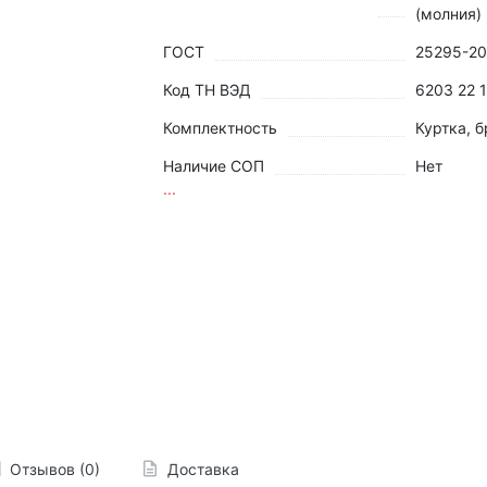
(молния)
ГОСТ
25295-2
Код ТН ВЭД
6203 22 
Комплектность
Куртка, 
Наличие СОП
Нет
...
Отзывов (0)
Доставка