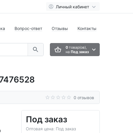
Личный кабинет
вка
Вопрос-ответ
Отзывы
Контакты
0
товар(ов),
на
Под заказ
87476528
0 отзывов
Под заказ
Оптовая цена: Под заказ
я