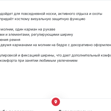
одойдет для повседневной носки, активного отдыха и охоты
 придаёт костюму визуальную защитную функцию
 молнии, один карман на рукаве
ами и элементами, регулирующими ширину
шения ремня
 двумя карманами на молнии на бедре с декоративно оформлен
егулировкой и фиксацией ширины, что дает дополнительный ком
 комфорта при занятии любимым увлечением