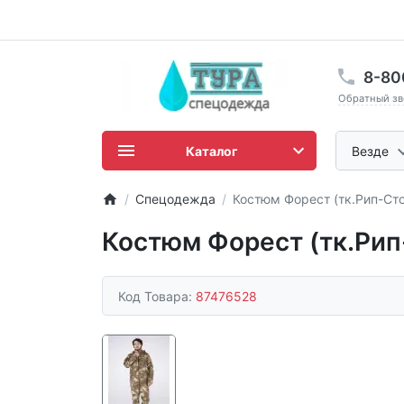
8-80
Обратный зв
Каталог
Везде
Спецодежда
Костюм Форест (тк.Рип-Сто
Костюм Форест (тк.Рип
Код Товара:
87476528