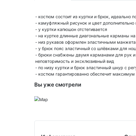
- костюм состоит из куртки и брюк, идеально п
- камуфляжный рисунок и цвет дополнительно
- у куртки капюшон отстегивается
- на куртке длинные диагональные карманы на
- низ рукавов оформлен эластичными манжет
- у брюк пояс эластичный со шлёвками для но
- брюки снабжены двумя карманами для рук и
неповторимость и эксклюзивный вид
- по низу куртки и брюк эластичный шнур с р
- костюм гарантированно обеспечит максимум
Вы уже смотрели