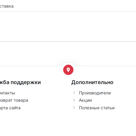
ставка
жба поддержки
Дополнительно
онтакты
Производители
озврат товара
Акции
арта сайта
Полезные статьи