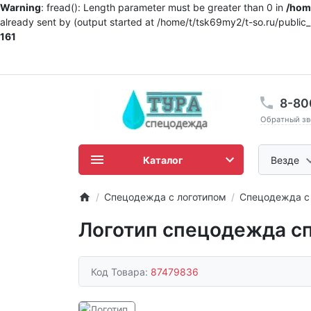
Warning
: fread(): Length parameter must be greater than 0 in
/home
already sent by (output started at /home/t/tsk69my2/t-so.ru/publi
161
8-80
Обратный зв
Каталог
Везде
Спецодежда с логотипом
Спецодежда с 
Логотип спецодежда сп
Код Товара:
87479836