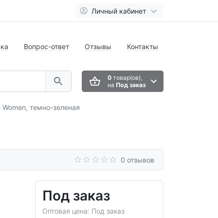
Личный кабинет
вка
Вопрос-ответ
Отзывы
Контакты
0
товар(ов),
на
Под заказ
e Women, темно-зеленая
0 отзывов
Под заказ
Оптовая цена: Под заказ