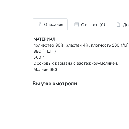
Описание
Отзывов (0)
До
МАТЕРИАЛ
полиэстер 96%; эластан 4%, плотность 280 г/м
ВЕС (1 ШТ.)
500 г
2 боковых кармана с застежкой-молнией.
Молния SBS
Вы уже смотрели