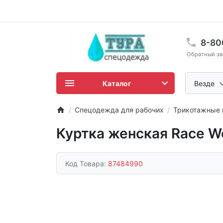
8-80
Обратный зв
Каталог
Везде
Спецодежда для рабочих
Трикотажные 
Куртка женская Race W
Код Товара:
87484990