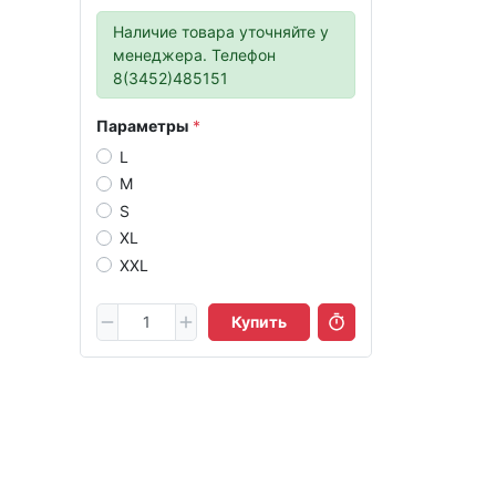
Наличие товара уточняйте у
менеджера. Телефон
8(3452)485151
Параметры
L
M
S
XL
XXL
Купить