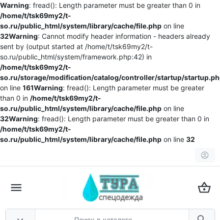
Warning
: fread(): Length parameter must be greater than 0 in
/home/t/tsk69my2/t-
so.ru/public_html/system/library/cache/file.php
on line
32
Warning
: Cannot modify header information - headers already
sent by (output started at /home/t/tsk69my2/t-
so.ru/public_html/system/framework.php:42) in
/home/t/tsk69my2/t-
so.ru/storage/modification/catalog/controller/startup/startup.p
on line
161
Warning
: fread(): Length parameter must be greater
than 0 in
/home/t/tsk69my2/t-
so.ru/public_html/system/library/cache/file.php
on line
32
Warning
: fread(): Length parameter must be greater than 0 in
/home/t/tsk69my2/t-
so.ru/public_html/system/library/cache/file.php
on line
32