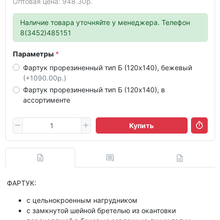
Оптовая цена: 948.30р.
Наличие товара уточняйте у менеджера. Телефон
8(3452)485151
Параметры
Фартук прорезиненный тип Б (120х140), бежевый
(+1090.00р.)
Фартук прорезиненный тип Б (120х140), в
ассортименте
Купить
ФАРТУК:
с цельнокроенным нагрудником
с замкнутой шейной бретелью из окантовки