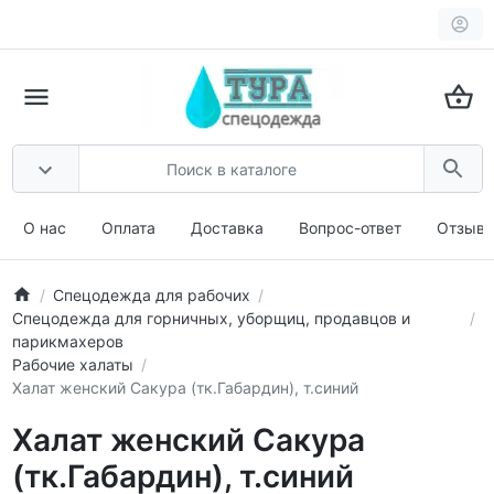
О нас
Оплата
Доставка
Вопрос-ответ
Отзыв
Спецодежда для рабочих
Спецодежда для горничных, уборщиц, продавцов и
парикмахеров
Рабочие халаты
Халат женский Сакура (тк.Габардин), т.синий
Халат женский Сакура
(тк.Габардин), т.синий