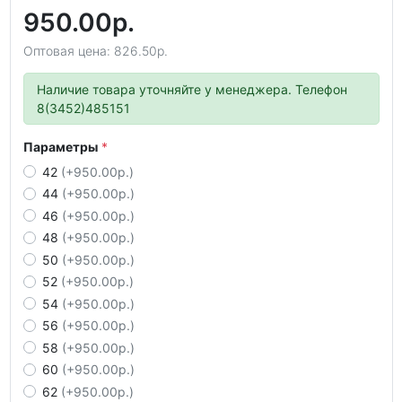
950.00р.
Оптовая цена: 826.50р.
Наличие товара уточняйте у менеджера. Телефон
8(3452)485151
Параметры
42
(+950.00р.)
44
(+950.00р.)
46
(+950.00р.)
48
(+950.00р.)
50
(+950.00р.)
52
(+950.00р.)
54
(+950.00р.)
56
(+950.00р.)
58
(+950.00р.)
60
(+950.00р.)
62
(+950.00р.)