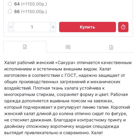
64
(+1150.00р.)
66
(+1150.00р.)
Купить
Халат рабочий женский «Сакура» отличается качественным
исполнением и эстетичным внешним видом. Халат
изготовлен в соответствии с ГОСТ, надежно защищает от
общих производственных загрязнений и механических
воздействий. Плотная ткань халата устойчива к
многократным стиркам, сохраняет форму и цвет. Рабочая
одежда дополняется вшивным поясом на завязках,
который подчеркивает и регулирует линию талии. Короткий
женский халат длиной до колена отлично сидит по фигуре,
не стесняет движения. Благодаря контрастному принту и
двойному отложному воротничку модная спецодежда
выглядит привлекательно и современно. Халат