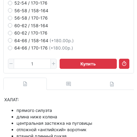
52-54 / 170-176
56-58 / 158-164
56-58 / 170-176
60-62 / 158-164
60-62 / 170-176
64-66 / 158-164
(+180.00р.)
64-66 / 170-176
(+180.00р.)
Купить
ХАЛАТ:
прямого силуэта
длина ниже колена
центральная застежка на пуговицы
отложной «английский» воротник
втачной длинный рукав