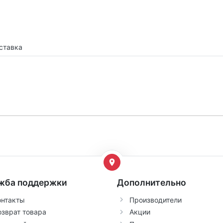
ставка
жба поддержки
Дополнительно
онтакты
Производители
озврат товара
Акции