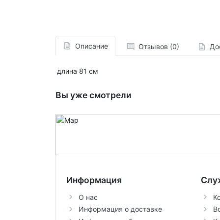
Описание
Отзывов (0)
До
длина 81 см
Вы уже смотрели
Информация
Слу
О нас
К
Информация о доставке
В