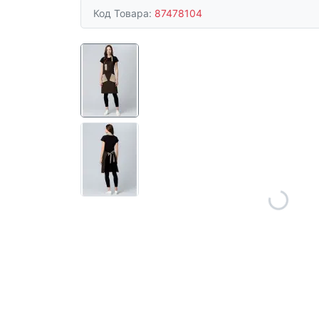
Код Товара:
87478104