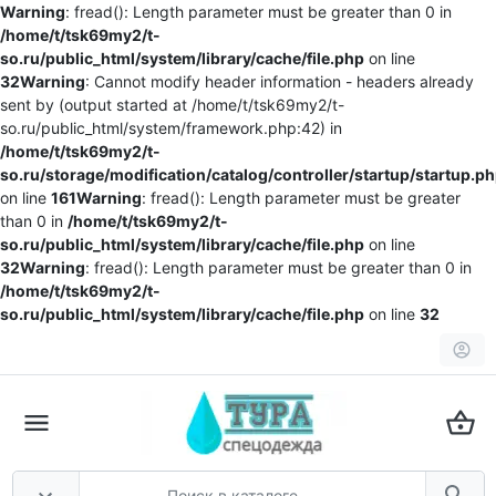
Warning
: fread(): Length parameter must be greater than 0 in
/home/t/tsk69my2/t-
so.ru/public_html/system/library/cache/file.php
on line
32
Warning
: Cannot modify header information - headers already
sent by (output started at /home/t/tsk69my2/t-
so.ru/public_html/system/framework.php:42) in
/home/t/tsk69my2/t-
so.ru/storage/modification/catalog/controller/startup/startup.p
on line
161
Warning
: fread(): Length parameter must be greater
than 0 in
/home/t/tsk69my2/t-
so.ru/public_html/system/library/cache/file.php
on line
32
Warning
: fread(): Length parameter must be greater than 0 in
/home/t/tsk69my2/t-
so.ru/public_html/system/library/cache/file.php
on line
32