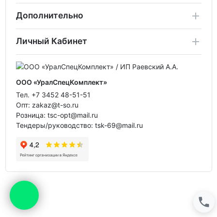
Дополнительно
Личный Кабинет
ООО «УралСпецКомплект»
Тел. +7 3452 48-51-51
Опт: zakaz@t-so.ru
Розница: tsc-opt@mail.ru
Тендеры/руководство: tsk-69@mail.ru