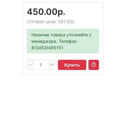
450.00р.
Оптовая цена: 391.50р.
Наличие товара уточняйте у
менеджера. Телефон
8(3452)485151
Купить