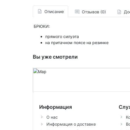
Описание
Отзывов (0)
До
БРЮКИ:
прямого силуэта
на притачном поясе на резинке
Вы уже смотрели
Информация
Слу
О нас
К
Информация о доставке
В