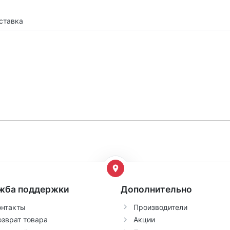
ставка
жба поддержки
Дополнительно
онтакты
Производители
озврат товара
Акции