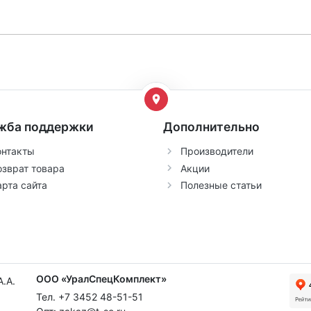
жба поддержки
Дополнительно
онтакты
Производители
озврат товара
Акции
арта сайта
Полезные статьи
ООО «УралСпецКомплект»
Тел. +7 3452 48-51-51