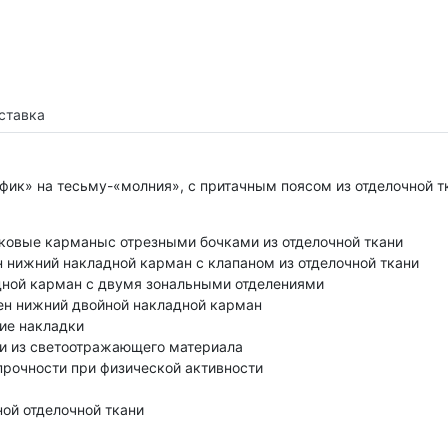
ставка
ьфик» на тесьму-«молния», с притачным поясом из отделочной 
ковые карманыс отрезными бочками из отделочной ткани
 нижний накладной карман с клапаном из отделочной ткани
дной карман с двумя зональными отделениями
ен нижний двойной накладной карман
ие накладки
ки из светоотражающего материала
прочности при физической активности
ной отделочной ткани