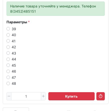
Наличие товара уточняйте у менеджера. Телефон
8(3452)485151
Параметры
39
40
41
42
43
44
45
46
47
48
Купить