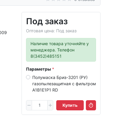
Под заказ
Оптовая цена: Под заказ
009
Наличие товара уточняйте у
менеджера. Телефон
8(3452)485151
Параметры
Полумаска Бриз-3201 (РУ)
газопылезащитная с фильтром
А1В1Е1Р1 RD
Купить