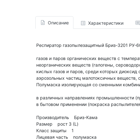
Описание
Характеристики
Респиратор газопылезащитный Бриз-3201 РУ-60
газов и паров органических веществ с температ
неорганических веществ (галогены, сероводоро
кислых газов и паров, среди которых диоксид 
аэрозольных частиц малотоксичных веществ, 
Полумаска изолирующая со сменными комбини
в различных направлениях промышленности (п
в бытовом применении (покраска распылителем
Производитель Бриз-Кама
Размер рост 3 (L)
Класс защиты 1
Лицевая часть полумаска