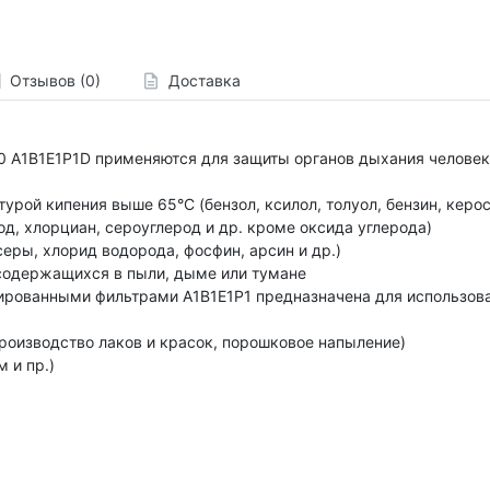
Отзывов (0)
Доставка
 A1B1E1P1D применяются для защиты органов дыхания человека
урой кипения выше 65°С (бензол, ксилол, толуол, бензин, керос
д, хлорциан, сероуглерод и др. кроме оксида углерода)
серы, хлорид водорода, фосфин, арсин и др.)
содержащихся в пыли, дыме или тумане
рованными фильтрами A1B1E1P1 предназначена для использова
роизводство лаков и красок, порошковое напыление)
 и пр.)