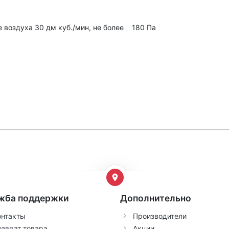
 воздуха 30 дм куб./мин, не более 180 Па
жба поддержки
Дополнительно
онтакты
Производители
озврат товара
Акции