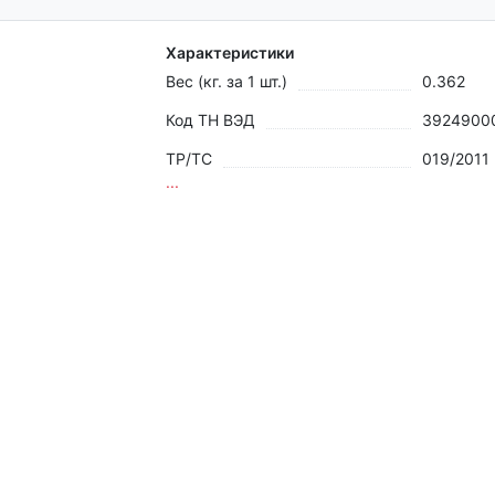
Характеристики
Вес (кг. за 1 шт.)
0.362
Код ТН ВЭД
3924900
ТР/ТС
019/2011
...