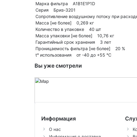
Марка фильтра A1B1E1P1D
Серия Бриз-3201
Сопротивление воздушному потоку при расходе
Масса [не более] 0,269 кг
Количество в упаковке 40 шт
Масса упаковки [не более] 10,76 кг
Гарантийный срок хранения 3 лет
Проницаемость фильтра [не более] 20 %
t° использования от -40 до +55 °C
Вы уже смотрели
Информация
Слу
О нас
К
Информация о доставке
В