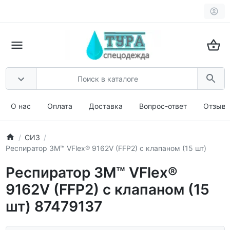
О нас
Оплата
Доставка
Вопрос-ответ
Отзыв
СИЗ
Респиратор 3М™ VFlex® 9162V (FFP2) c клапаном (15 шт)
Респиратор 3М™ VFlex®
9162V (FFP2) c клапаном (15
шт) 87479137