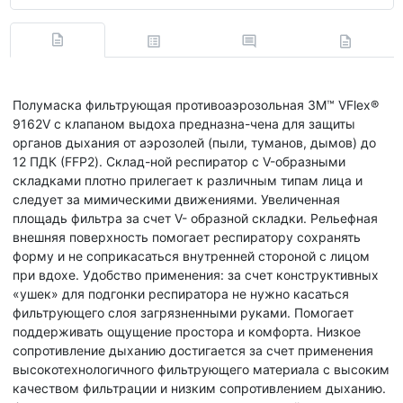
Полумаска фильтрующая противоаэрозольная 3M™ VFlex®
9162V с клапаном выдоха предназна-чена для защиты
органов дыхания от аэрозолей (пыли, туманов, дымов) до
12 ПДК (FFP2). Склад-ной респиратор с V-образными
складками плотно прилегает к различным типам лица и
следует за мимическими движениями. Увеличенная
площадь фильтра за счет V- образной складки. Рельефная
внешняя поверхность помогает респиратору сохранять
форму и не соприкасаться внутренней стороной с лицом
при вдохе. Удобство применения: за счет конструктивных
«ушек» для подгонки респиратора не нужно касаться
фильтрующего слоя загрязненными руками. Помогает
поддерживать ощущение простора и комфорта. Низкое
сопротивление дыханию достигается за счет применения
высокотехнологичного фильтрующего материала с высоким
качеством фильтрации и низким сопротивлением дыханию.