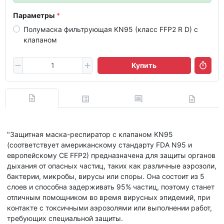
Параметры
Полумаска фильтрующая KN95 (класс FFP2 R D) с
клапаном
Купить
"Защитная маска-респиратор с клапаном KN95
(соответствует американскому стандарту FDA N95 и
европейскому CE FFP2) предназначена для защиты органов
дыхания от опасных частиц, таких как различные аэрозоли,
бактерии, микробы, вирусы или споры. Она состоит из 5
слоев и способна задерживать 95% частиц, поэтому станет
отличным помощником во время вирусных эпидемий, при
контакте с токсичными аэрозолями или выполнении работ,
требующих специальной защиты.