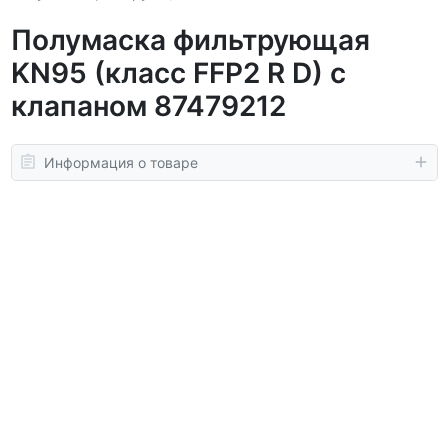
Полумаска фильтрующая
KN95 (класс FFP2 R D) с
клапаном 87479212
Информация о товаре