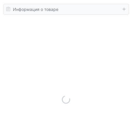
Информация о товаре