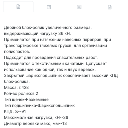
Двойной блок-ролик увеличенного размера,
выдерживающий нагрузку 36 кН.
Применяется при натяжении навесных переправ, при
транспортировке тяжелых грузов, для организации
полиспастов.
Подходит для проведения спасательных работ.
Применяется с текстильными канатами. Допускает
использование как одной, так и двух веревок.
Закрытый шарикоподшипник обеспечивает высокий КПД
блок-ролика.
Масса, г.428
Кол-во роликов 2
Тип щечек-Разъемные
Тип подшипника-Шарикоподшипник
КПД, %--91
Максимальная нагрузка, кН--36
Диаметр веревки макс, мм--13