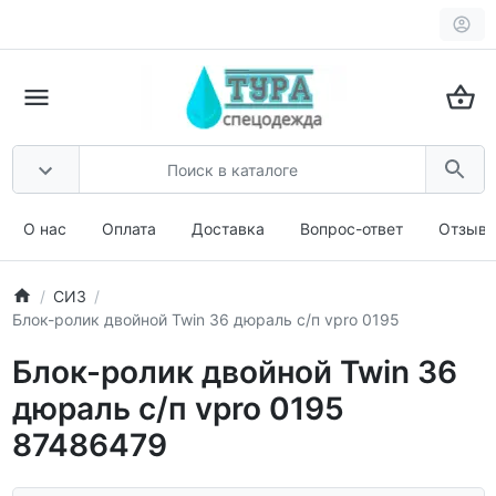
О нас
Оплата
Доставка
Вопрос-ответ
Отзыв
СИЗ
Блок-ролик двойной Twin 36 дюраль с/п vpro 0195
Блок-ролик двойной Twin 36
дюраль с/п vpro 0195
87486479