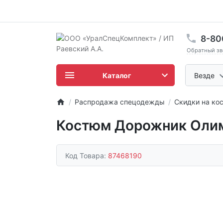
8-80
Обратный зв
Каталог
Везде
Распродажа спецодежды
Скидки на ко
Костюм Дорожник Олимп
Код Товара:
87468190