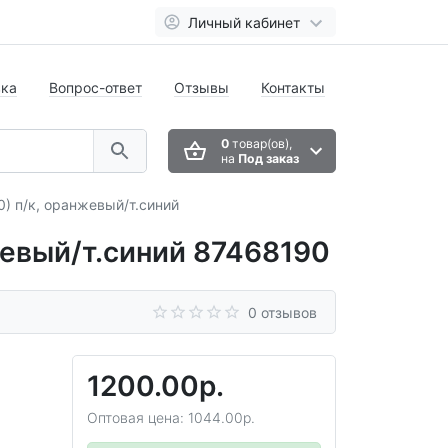
Личный кабинет
вка
Вопрос-ответ
Отзывы
Контакты
0
товар(ов),
на
Под заказ
) п/к, оранжевый/т.синий
жевый/т.синий 87468190
0 отзывов
1200.00р.
Оптовая цена: 1044.00р.