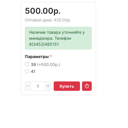
500.00р.
Оптовая цена: 435.00р.
Наличие товара уточняйте у
менеджера. Телефон
8(3452)485151
Параметры
39
(+500.00р.)
41
Купить