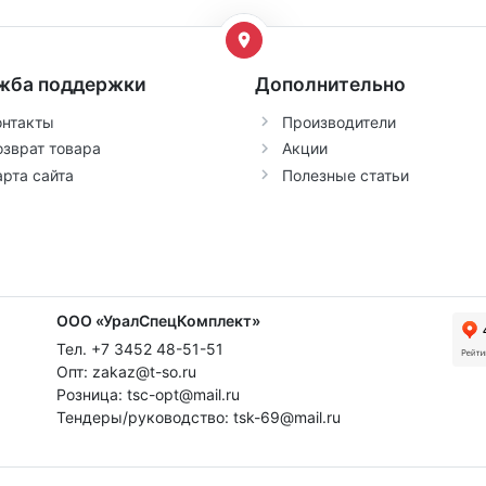
жба поддержки
Дополнительно
онтакты
Производители
озврат товара
Акции
арта сайта
Полезные статьи
ООО «УралСпецКомплект»
Тел. +7 3452 48-51-51
Опт: zakaz@t-so.ru
Розница: tsc-opt@mail.ru
Тендеры/руководство: tsk-69@mail.ru