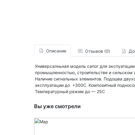
Описание
Отзывов (0)
До
Универсалньная модель сапог для экспуатации
промышленностью, строительстве и сельском х
Наличие сигнальных элементов. Подошва двухс
эксплуатации до +300С. Композитный подносок
Температурный режим до — 25С
Вы уже смотрели