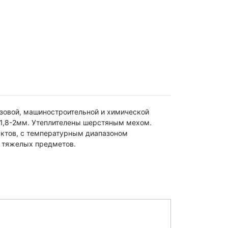
азовой, машиностроительной и химической
 1,8-2мм. Утеплителены шерстяным мехом.
уктов, с температурным диапазоном
й тяжелых предметов.