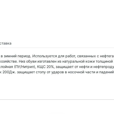
ставка
 в зимний период. Используется для работ, связанных с нефтег
озяйстве. Низ обуви изготавлен из натуральной кожи толщиной
лойная (ПУ/Нитрил), КЩС 20%, защищает от нефти и нефтепрод
 200Дж. защищает стопу от ударов в носочной части и падени