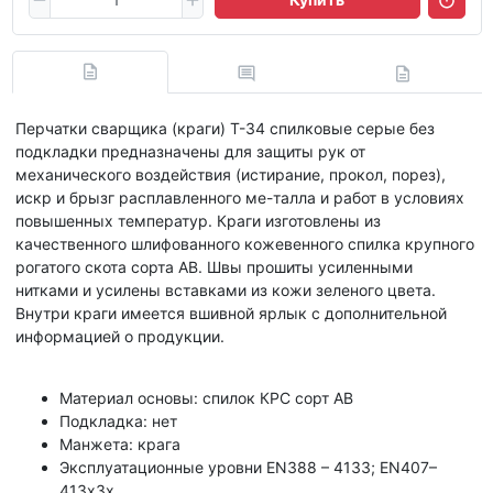
Перчатки сварщика (краги) Т-34 спилковые серые без
подкладки предназначены для защиты рук от
механического воздействия (истирание, прокол, порез),
искр и брызг расплавленного ме-талла и работ в условиях
повышенных температур. Краги изготовлены из
качественного шлифованного кожевенного спилка крупного
рогатого скота сорта АВ. Швы прошиты усиленными
нитками и усилены вставками из кожи зеленого цвета.
Внутри краги имеется вшивной ярлык с дополнительной
информацией о продукции.
Материал основы: спилок КРС сорт АВ
Подкладка: нет
Манжета: крага
Эксплуатационные уровни EN388 – 4133; EN407–
413х3х