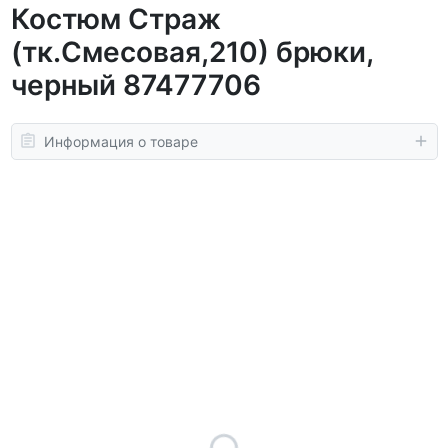
Костюм Страж
(тк.Смесовая,210) брюки,
черный 87477706
Информация о товаре