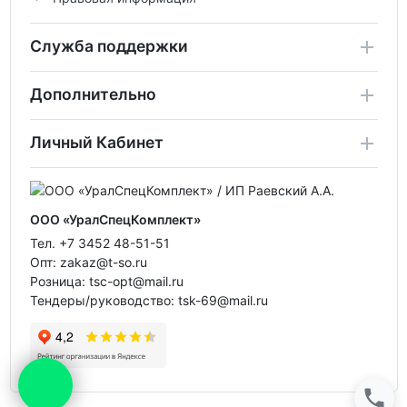
Служба поддержки
Дополнительно
Личный Кабинет
ООО «УралСпецКомплект»
Тел. +7 3452 48-51-51
Опт: zakaz@t-so.ru
Розница: tsc-opt@mail.ru
Тендеры/руководство: tsk-69@mail.ru